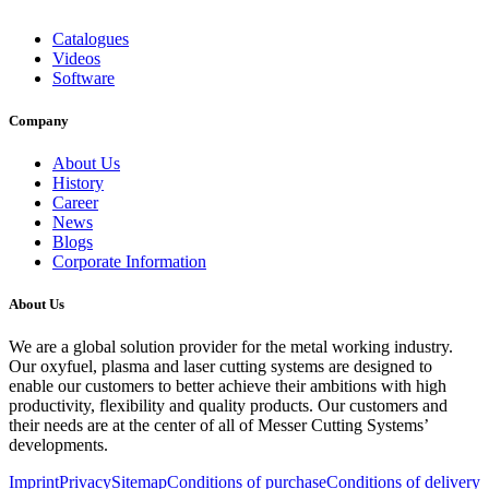
Catalogues
Videos
Software
Company
About Us
History
Career
News
Blogs
Corporate Information
About Us
We are a global solution provider for the metal working industry.
Our oxyfuel, plasma and laser cutting systems are designed to
enable our customers to better achieve their ambitions with high
productivity, flexibility and quality products. Our customers and
their needs are at the center of all of Messer Cutting Systems’
developments.
Imprint
Privacy
Sitemap
Conditions of purchase
Conditions of delivery