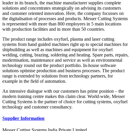
leader in its branch, the machine manufacturer supplies complete
solutions and concentrates strategically on advising its customers
and customer oriented innovation. Here, the company focusses on
the digitalisation of processes and products. Messer Cutting Systems
is represented with more than 800 employees in 5 main locations
with production facilities and in more than 50 countries.
The product range includes oxyfuel, plasma and laser cutting
systems from hand guided machines right up to special machines for
shipbuilding as well as machines and equipment for oxyfuel
welding, cutting, brazing, soldering and heating. Spare parts, repairs,
modernisation, maintenance and service as well as environmental
technology round out the product portfolio. In-house software
solutions optimise production and business processes. The product
range is extended by solutions from technology partners, for
example in the field of automation.
An intensive dialogue with our customers has prime position – the
modern training centre makes this claim clear. World-wide, Messer
Cutting Systems is the partner of choice for cutting systems, oxyfuel
technology and customer consultancy.
Supplier Information
Messer Cutting Systems India Private Limited