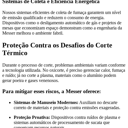
Sistemas de Coleta e Eficiência Energética
Nossos sistemas eficientes de coleta de fumaça garantem um nível
de emissão qualificado e reduzem o consumo de energia.
Dispositivos como o desligamento automático de gás e projetos de
mesas que economizam espaço demonstram como a engenharia da
Messer melhora o ambiente fabril.
Proteção Contra os Desafios do Corte
Térmico
Durante o processo de corte, problemas ambientais variam conforme
a tecnologia utilizada. No oxicorte, é preciso gerenciar calor, fumaça
e ruído; já no corte a plasma, materiais como o alumínio podem
gerar poeira e gases venenosos.
Para mitigar esses riscos, a Messer oferece:
Sistemas de Manuseio Modernos:
Auxiliam no descarte
correto de materiais e proteção contra emissões exageradas.
Proteção Proativa:
Dispositivos contra ruídos de plasma e
sistemas automáticos de processamento de sucata que
conservam recursos naturais.