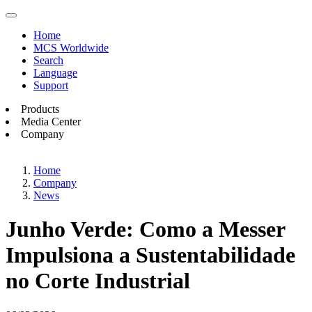
Home
MCS Worldwide
Search
Language
Support
Products
Media Center
Company
Home
Company
News
Junho Verde: Como a Messer
Impulsiona a Sustentabilidade
no Corte Industrial