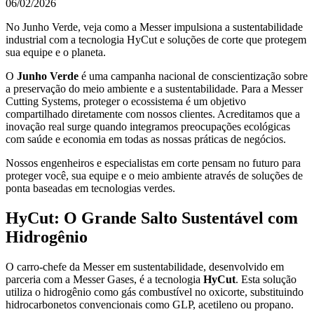
06/02/2026
No Junho Verde, veja como a Messer impulsiona a sustentabilidade
industrial com a tecnologia HyCut e soluções de corte que protegem
sua equipe e o planeta.
O
Junho Verde
é uma campanha nacional de conscientização sobre
a preservação do meio ambiente e a sustentabilidade. Para a Messer
Cutting Systems, proteger o ecossistema é um objetivo
compartilhado diretamente com nossos clientes. Acreditamos que a
inovação real surge quando integramos preocupações ecológicas
com saúde e economia em todas as nossas práticas de negócios.
Nossos engenheiros e especialistas em corte pensam no futuro para
proteger você, sua equipe e o meio ambiente através de soluções de
ponta baseadas em tecnologias verdes.
HyCut: O Grande Salto Sustentável com
Hidrogênio
O carro-chefe da Messer em sustentabilidade, desenvolvido em
parceria com a Messer Gases, é a tecnologia
HyCut
. Esta solução
utiliza o hidrogênio como gás combustível no oxicorte, substituindo
hidrocarbonetos convencionais como GLP, acetileno ou propano.