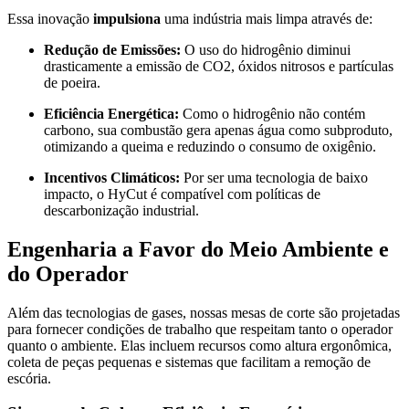
Essa inovação
impulsiona
uma indústria mais limpa através de:
Redução de Emissões:
O uso do hidrogênio diminui
drasticamente a emissão de CO2, óxidos nitrosos e partículas
de poeira.
Eficiência Energética:
Como o hidrogênio não contém
carbono, sua combustão gera apenas água como subproduto,
otimizando a queima e reduzindo o consumo de oxigênio.
Incentivos Climáticos:
Por ser uma tecnologia de baixo
impacto, o HyCut é compatível com políticas de
descarbonização industrial.
Engenharia a Favor do Meio Ambiente e
do Operador
Além das tecnologias de gases, nossas mesas de corte são projetadas
para fornecer condições de trabalho que respeitam tanto o operador
quanto o ambiente. Elas incluem recursos como altura ergonômica,
coleta de peças pequenas e sistemas que facilitam a remoção de
escória.